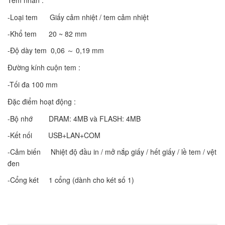
Tem nhãn :
-Loại tem Giấy cảm nhiệt / tem cảm nhiệt
-Khổ tem 20 ~ 82 mm
-Độ dày tem 0,06 ～ 0,19 mm
Đường kính cuộn tem :
-Tối đa 100 mm
Đặc điểm hoạt động :
-Bộ nhớ DRAM: 4MB và FLASH: 4MB
-Kết nối USB+LAN+COM
-Cảm biến Nhiệt độ đầu in / mở nắp giấy / hết giấy / lề tem / vệt
đen
-Cổng két 1 cổng (dành cho két số 1)