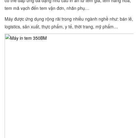
có thể đáp ứng đa dạng nhu cầu in ấn từ tem giá, tem hàng hóa,
tem mã vạch đến tem vận đơn, nhãn phụ…
Máy được ứng dụng rộng rãi trong nhiều ngành nghề như: bán lẻ,
logistics, sản xuất, thực phẩm, y tế, thời trang, mỹ phẩm…