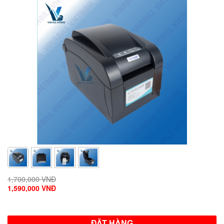
1,700,000 VNĐ
1,590,000 VNĐ
ĐẶT HÀNG