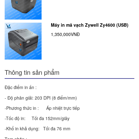
Máy in mã vạch Zywell Zy4600 (USB)
1,350,000VNĐ
Thông tin sản phẩm
Đặc điểm in ấn :
- Độ phân giải: 203 DPI (8 điểm/mm)
-Phương thức in : Áp nhiệt trực tiếp
-Tốc độ in: Tối đa 152mm/giây
-Khổ in khả dụng: Tối đa 76 mm