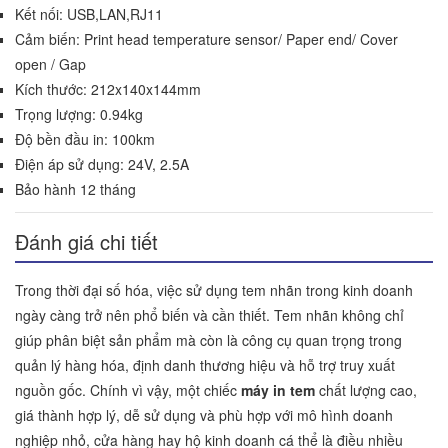
Kết nối: USB,LAN,RJ11
Cảm biến: Print head temperature sensor/ Paper end/ Cover
open / Gap
Kích thước: 212x140x144mm
Trọng lượng: 0.94kg
Độ bền đầu in: 100km
Điện áp sử dụng: 24V, 2.5A
Bảo hành 12 tháng
Đánh giá chi tiết
Trong thời đại số hóa, việc sử dụng tem nhãn trong kinh doanh
ngày càng trở nên phổ biến và cần thiết. Tem nhãn không chỉ
giúp phân biệt sản phẩm mà còn là công cụ quan trọng trong
quản lý hàng hóa, định danh thương hiệu và hỗ trợ truy xuất
nguồn gốc. Chính vì vậy, một chiếc
máy in tem
chất lượng cao,
giá thành hợp lý, dễ sử dụng và phù hợp với mô hình doanh
nghiệp nhỏ, cửa hàng hay hộ kinh doanh cá thể là điều nhiều