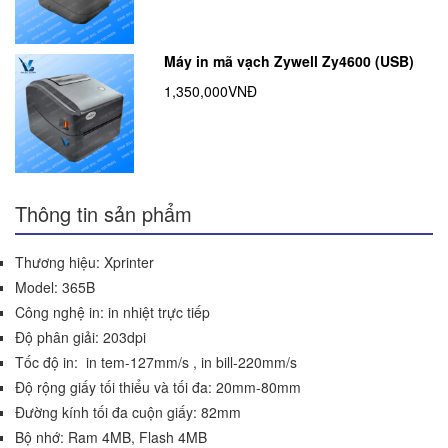
Máy in mã vạch Zywell Zy4600 (USB)
1,350,000VNĐ
Thông tin sản phẩm
Thương hiệu: Xprinter
Model: 365B
Công nghệ in: in nhiệt trực tiếp
Độ phân giải: 203dpi
Tốc độ in: in tem-127mm/s , in bill-220mm/s
Độ rộng giấy tối thiểu và tối đa: 20mm-80mm
Đường kính tối đa cuộn giấy: 82mm
Bộ nhớ: Ram 4MB, Flash 4MB