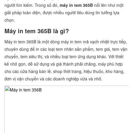
người tìm kiếm. Trong số đó,
máy in tem 365B
nổi lên như một
giải pháp toàn diện, được nhiều người tiêu dùng tin tưởng lựa
chọn.
Máy in tem 365B là gì?
Máy in tem 365B là một dòng máy in tem mã vạch nhiệt trực tiếp,
chuyên dùng để in các loại tem nhãn sản phẩm, tem giá, tem vận
chuyển, tem siêu thị, và nhiều loại tem ứng dụng khác. Với thiết
kế nhỏ gọn, dễ sử dụng và giá thành phải chăng, máy phù hợp
cho các cửa hàng bán lẻ, shop thời trang, hiệu thuốc, kho hàng,
đơn vị vận chuyển và các doanh nghiệp vừa và nhỏ.