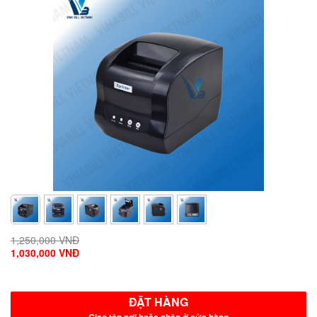
1,250,000 VNĐ
1,030,000 VNĐ
ĐẶT HÀNG