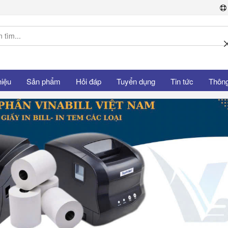
hiệu
Sản phẩm
Hỏi đáp
Tuyển dụng
Tin tức
Thông 