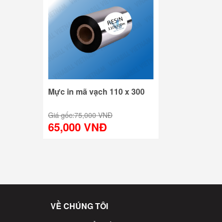
Mực in mã vạch 110 x 300
Giá gốc:
75,000 VNĐ
65,000 VNĐ
VỀ CHÚNG TÔI