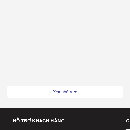
Xem thêm
HỖ TRỢ KHÁCH HÀNG
C