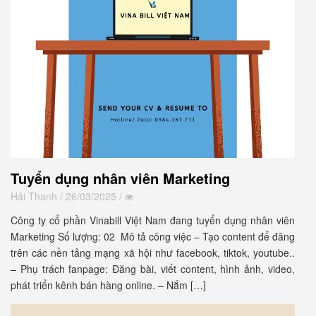
Tuyển dụng nhân viên Marketing
Hải Thanh
/ 26/03/2025 /
Công ty cổ phần Vinabill Việt Nam đang tuyển dụng nhân viên
Marketing Số lượng: 02 Mô tả công việc – Tạo content để đăng
trên các nền tảng mạng xã hội như facebook, tiktok, youtube..
– Phụ trách fanpage: Đăng bài, viết content, hình ảnh, video,
phát triển kênh bán hàng online. – Nắm […]