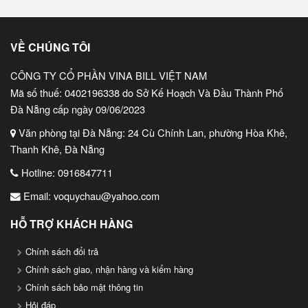
VỀ CHÚNG TÔI
CÔNG TY CỔ PHẦN VINA BILL VIỆT NAM
Mã số thuế: 0402196338 do Sở Kế Hoạch Và Đầu Thành Phố
Đà Nẵng cấp ngày 09/06/2023
Văn phòng tại Đà Nẵng: 24 Cù Chính Lan, phường Hòa Khê,
Thanh Khê, Đà Nẵng
Hotline:
0916847711
Email:
voquychau@yahoo.com
HỖ TRỢ KHÁCH HÀNG
Chính sách đổi trả
Chính sách giao, nhận hàng và kiểm hàng
Chính sách bảo mật thông tin
Hỏi đáp