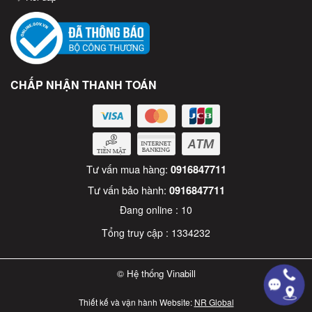
CHẤP NHẬN THANH TOÁN
Tư vấn mua hàng:
0916847711
Tư vấn bảo hành:
0916847711
Đang online :
10
Tổng truy cập :
1334232
© Hệ thống Vinabill
Thiết kế và vận hành Website:
NR Global