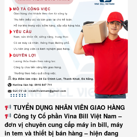
TUYỂN DỤNG NHÂN VIÊN GIAO HÀNG
Công ty Cổ phần Vina Bill Việt Nam –
đơn vị chuyên cung cấp máy in bill, máy
in tem và thiết bị bán hàng – hiện đang