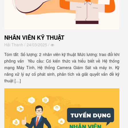
NHÂN VIÊN KỸ THUẬT
Hải Thanh
/ 24/03/2025 /
Tóm tắt: Số lượng: 2 nhân viên kỹ thuật Mức lương: trao đổi khi
phỏng vấn Yêu cầu: Có kiến thức và hiểu biết về Hệ thống
mạng Máy Tính, Hệ thống Camera Giám Sát và máy in. Kỹ
năng xử lý sự cố phát sinh, phân tích và giải quyết vấn đề kỹ
thuật […]