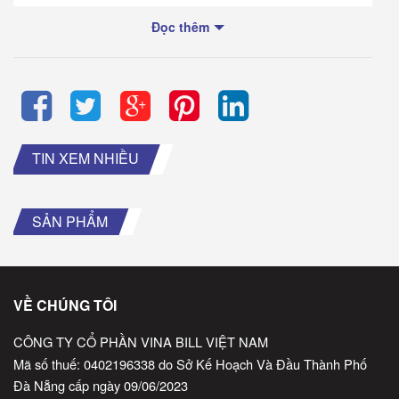
Đọc thêm
TIN XEM NHIỀU
SẢN PHẨM
VỀ CHÚNG TÔI
CÔNG TY CỔ PHẦN VINA BILL VIỆT NAM
Mã số thuế: 0402196338 do Sở Kế Hoạch Và Đầu Thành Phố
Đà Nẵng cấp ngày 09/06/2023