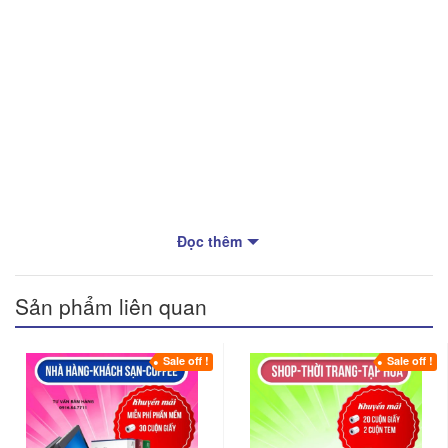
Đọc thêm
Sản phẩm liên quan
Sale off !
Sale off !