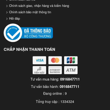
Chính sách giao, nhận hàng và kiểm hàng
Chính sách bảo mật thông tin
Hỏi đáp
CHẤP NHẬN THANH TOÁN
Tư vấn mua hàng:
0916847711
Tư vấn bảo hành:
0916847711
Đang online :
9
Tổng truy cập :
1334324