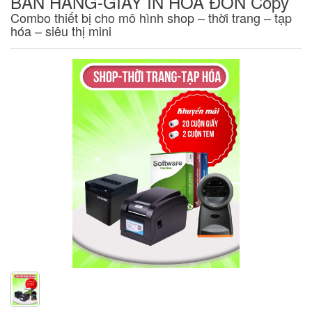
BÁN HÀNG-GIẤY IN HÓA ĐƠN Copy
Combo thiết bị cho mô hình shop – thời trang – tạp
hóa – siêu thị mini