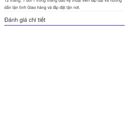
12 tháng, 1 đổi 1 trong tháng đầu Kỹ thuật viên lắp đặt và hướng
dẫn tận tình Giao hàng và lắp đặt tận nơi.
Đánh giá chi tiết