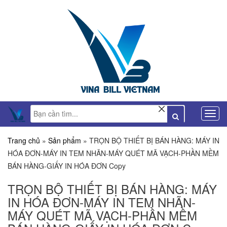
Trang chủ
»
Sản phẩm
»
TRỌN BỘ THIẾT BỊ BÁN HÀNG: MÁY IN
HÓA ĐƠN-MÁY IN TEM NHÃN-MÁY QUÉT MÃ VẠCH-PHẦN MỀM
BÁN HÀNG-GIẤY IN HÓA ĐƠN Copy
TRỌN BỘ THIẾT BỊ BÁN HÀNG: MÁY
IN HÓA ĐƠN-MÁY IN TEM NHÃN-
MÁY QUÉT MÃ VẠCH-PHẦN MỀM