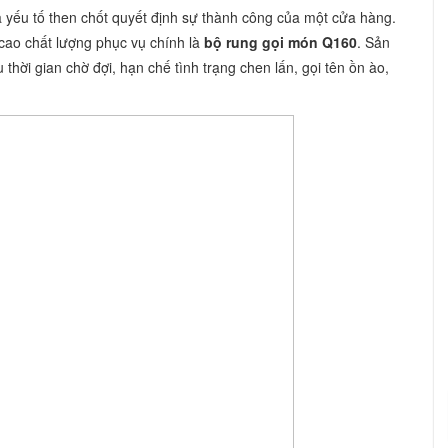
à yếu tố then chốt quyết định sự thành công của một cửa hàng.
 cao chất lượng phục vụ chính là
bộ rung gọi món Q160
. Sản
thời gian chờ đợi, hạn chế tình trạng chen lấn, gọi tên ồn ào,