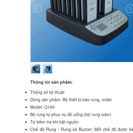
Thông tin sản phẩm:
Thông số kỹ thuật:
Dòng sản phẩm: Bộ thiết bị báo rung, order
Model: Q160
Bộ rung tự phục vụ đồ uống (bộ rung oder)
Tự kiểm tra khi bật nguồn
Chế độ Rung / Rung và Buzzer; Mỗi chế độ được k