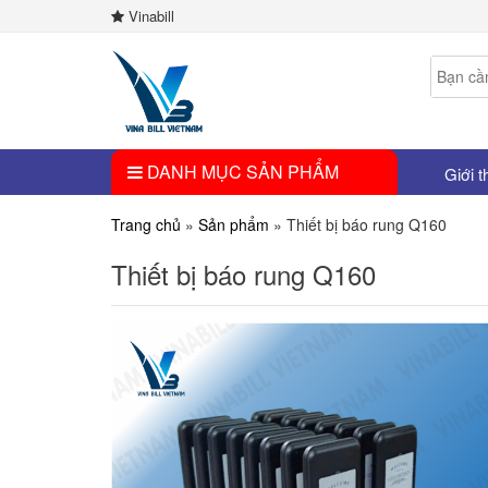
Vinabill
DANH MỤC SẢN PHẨM
Giới t
Trang chủ
»
Sản phẩm
»
Thiết bị báo rung Q160
Thiết bị báo rung Q160