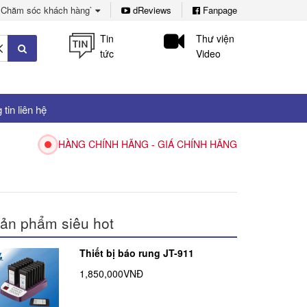
Chăm sóc khách hàng`
dReviews
Fanpage
Tin
Thư viện
tức
Video
tin liên hệ
HÀNG CHÍNH HÃNG - GIÁ CHÍNH HÃNG
ản phẩm siêu hot
Thiết bị báo rung JT-911
1,850,000VNĐ