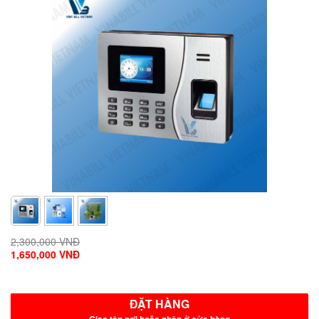
2,300,000 VNĐ
1,650,000 VNĐ
ĐẶT HÀNG
Giao tận nơi hoặc nhận ở cửa hàng