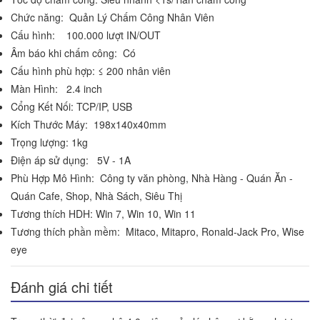
Chức năng: Quản Lý Chấm Công Nhân Viên
Cấu hình: 100.000 lượt IN/OUT
Âm báo khi chấm công: Có
Cấu hình phù hợp: ≤ 200 nhân viên
Màn Hình: 2.4 inch
Cổng Kết Nối: TCP/IP, USB
Kích Thước Máy: 198x140x40mm
Trọng lượng: 1kg
Điện áp sử dụng: 5V - 1A
Phù Hợp Mô Hình: Công ty văn phòng, Nhà Hàng - Quán Ăn -
Quán Cafe, Shop, Nhà Sách, Siêu Thị
Tương thích HDH: Win 7, Win 10, Win 11
Tương thích phần mềm: Mitaco, Mitapro, Ronald-Jack Pro, Wise
eye
Đánh giá chi tiết