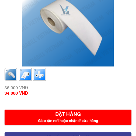
36,000 VNĐ
34,000 VNĐ
ĐẶT HÀNG
Giao tận nơi hoặc nhận ở cửa hàng