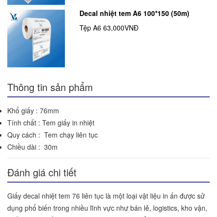
Decal nhiệt tem A6 100*150 (50m)
Tệp A6
63,000VNĐ
Thông tin sản phẩm
Khổ giấy : 76mm
Tính chất : Tem giấy in nhiệt
Quy cách : Tem chạy liên tục
Chiều dài : 30m
Đánh giá chi tiết
Giấy decal nhiệt tem 76 liên tục là một loại vật liệu in ấn được sử
dụng phổ biến trong nhiều lĩnh vực như bán lẻ, logistics, kho vận,