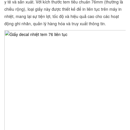
y tế và sản xuất. Với kích thước tem tiêu chuẩn 76mm (thường là
chiều rộng), loại giấy này được thiết kế để in liên tục trên máy in
nhiệt, mang lại sự tiện lợi, tốc độ và hiệu quả cao cho các hoạt
động ghi nhãn, quản lý hàng hóa và truy xuất thông tin.