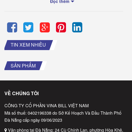
Đọc thêm
TIN XEM NHIỀU
SẢN PHẨM
VỀ CHÚNG TÔI
CÔNG TY CỔ PHẦN VINA BILL VIỆT NAM
Mã số thuế: 0402196338 do Sở Kế Hoạch Và Đầu Thành Phố
Đà Nẵng cấp ngày 09/06/2023
Văn phòng tại Đà Nẵng: 24 Cù Chính Lan, phường Hòa Khê,