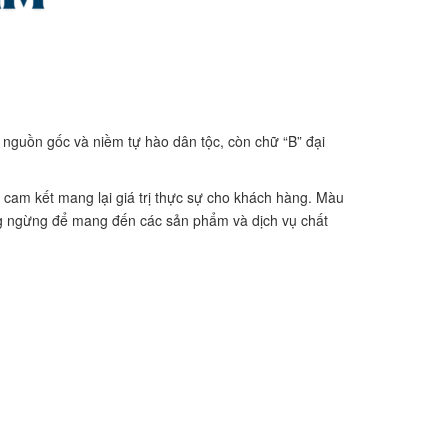
n nguồn gốc và niềm tự hào dân tộc, còn chữ “B” đại
cam kết mang lại giá trị thực sự cho khách hàng. Màu
ông ngừng để mang đến các sản phẩm và dịch vụ chất