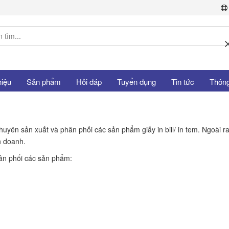
hiệu
Sản phẩm
Hỏi đáp
Tuyển dụng
Tin tức
Thông 
chuyên sản xuất và phân phối các sản phẩm giấy in bill/ in tem. Ngoài
h doanh.
hân phối các sản phẩm: