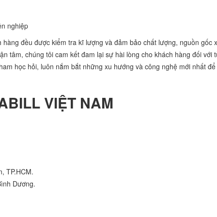
ên nghiệp
 hàng đều được kiểm tra kĩ lượng và đảm bảo chất lượng, nguồn gốc x
ận tâm, chúng tôi cam kết đam lại sự hài lòng cho khách hàng đối với 
 ham học hỏi, luôn nắm bắt những xu hướng và công nghệ mới nhất để 
ABILL VIỆT NAM
n, TP.HCM.
Bình Dương.