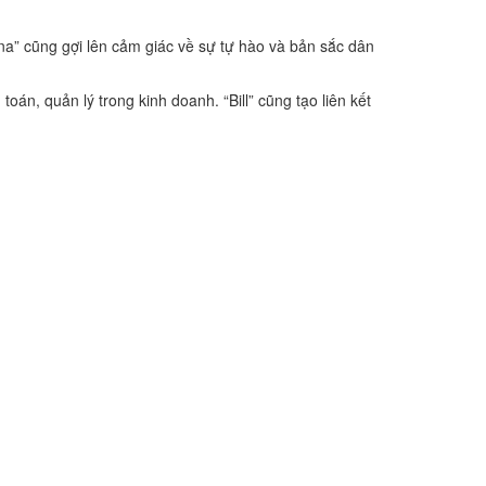
ina” cũng gợi lên cảm giác về sự tự hào và bản sắc dân
oán, quản lý trong kinh doanh. “Bill” cũng tạo liên kết