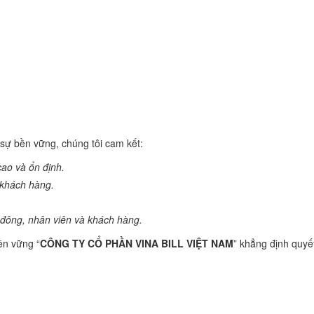
 sự bền vững, chúng tôi cam kết:
cao và ổn định.
 khách hàng.
ổ đông, nhân viên và khách hàng.
ền vững “
CÔNG TY CỔ PHẦN VINA BILL VIỆT NAM
” khẳng định quyế