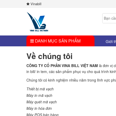
Vinabill
DANH MỤC SẢN PHẨM
Giới t
Về chúng tôi
CÔNG TY CỔ PHẦN VINA BILL VIỆT NAM
là đơn vị 
in bill/ in tem, các sản phẩm phục vụ cho quá trình kin
Chúng tôi có kinh nghiệm nhiều năm trong lĩnh vực p
Thiết bị mã vạch
Máy in mã vạch
Máy quét mã vạch
Máy in hóa đơn
Máy POS bán hàng