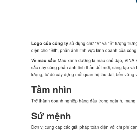
Logo của công ty
sử dụng chữ “V” và “B” tượng trưng 
diện cho “Bill”, phản ánh lĩnh vực kinh doanh của công 
Về màu sắc:
Màu xanh dương là màu chủ đạo, VINA BI
sắc này cũng phản ánh tinh thần đổi mới, sáng tạo v
lượng, từ đó xây dựng mối quan hệ lâu dài, bền vững v
Tầm nhìn
Trở thành doanh nghiệp hàng đầu trong ngành, mang đ
Sứ mệnh
Đơn vị cung cấp các giải pháp toàn diện với chi phí c