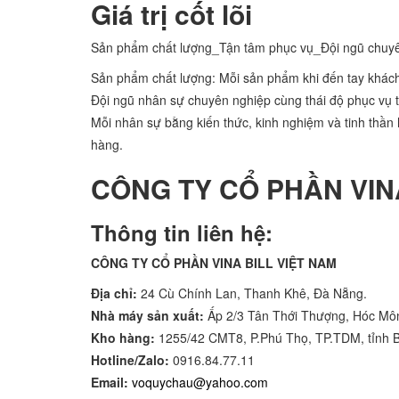
Giá trị cốt lõi
Sản phẩm chất lượng_Tận tâm phục vụ_Đội ngũ chuy
Sản phẩm chất lượng: Mỗi sản phẩm khi đến tay khách
Đội ngũ nhân sự chuyên nghiệp cùng thái độ phục vụ t
Mỗi nhân sự bằng kiến thức, kinh nghiệm và tinh thần
hàng.
CÔNG TY CỔ PHẦN VIN
Thông tin liên hệ:
CÔNG TY CỔ PHẦN VINA BILL VIỆT NAM
Địa chỉ:
24 Cù Chính Lan, Thanh Khê, Đà Nẵng.
Nhà máy sản xuất:
Ấp 2/3 Tân Thới Thượng, Hóc Mô
Kho hàng:
1255/42 CMT8, P.Phú Thọ, TP.TDM, tỉnh 
Hotline/Zalo:
0916.84.77.11
Email:
voquychau@yahoo.com