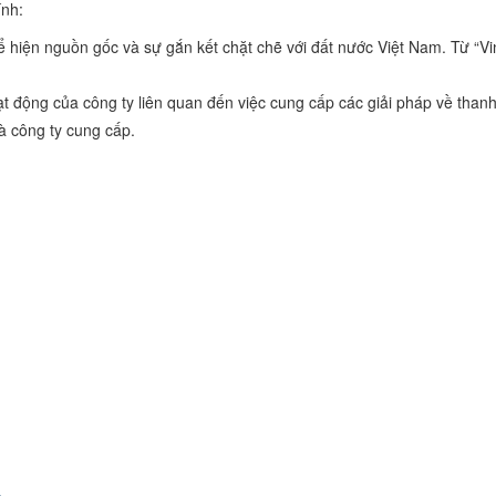
ính:
thể hiện nguồn gốc và sự gắn kết chặt chẽ với đất nước Việt Nam. Từ “V
t động của công ty liên quan đến việc cung cấp các giải pháp về thanh t
mà công ty cung cấp.