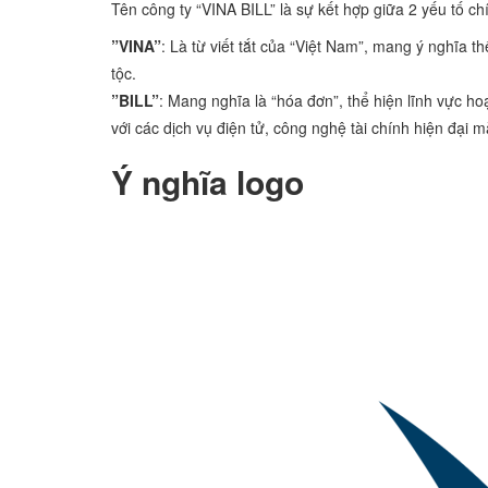
Tên công ty “VINA BILL” là sự kết hợp giữa 2 yếu tố ch
”VINA”
: Là từ viết tắt của “Việt Nam”, mang ý nghĩa 
tộc.
”BILL”
: Mang nghĩa là “hóa đơn”, thể hiện lĩnh vực hoạ
với các dịch vụ điện tử, công nghệ tài chính hiện đại 
Ý nghĩa logo