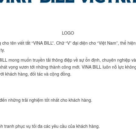
LOGO
cho tên viết tắt “VINA BILL”. Chữ “V” đại diện cho “Việt Nam”, thể hiệ
ty.
LL mong muốn truyền tải thông điệp về sự ổn định, chuyên nghiệp và 
à khát vọng vươn tới những thành công mới. VINA BILL luôn nỗ lực kh
ới khách hàng, đối tác và cộng đồng.
ến những trải nghiệm tốt nhất cho khách hàng.
ạnh tranh phục vụ tối đa các yêu cầu của khách hàng.