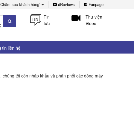
Chăm sóc khách hàng`
dReviews
Fanpage
Tin
Thư viện
tức
Video
tin liên hệ
 ra, chúng tôi còn nhập khẩu và phân phối các dòng máy