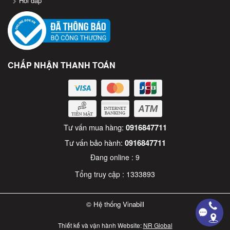
Hỏi đáp
CHẤP NHẬN THANH TOÁN
Tư vấn mua hàng:
0916847711
Tư vấn bảo hành:
0916847711
Đang online :
9
Tổng truy cập :
1333893
© Hệ thống Vinabill
Thiết kế và vận hành Website:
NR Global