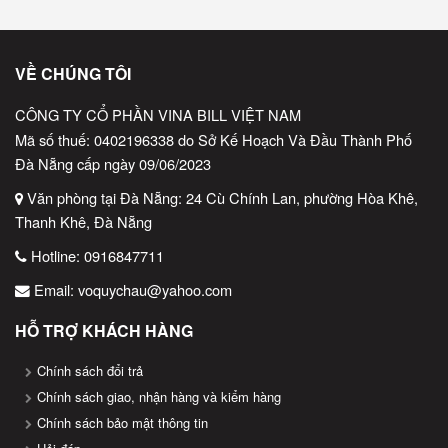
VỀ CHÚNG TÔI
CÔNG TY CỔ PHẦN VINA BILL VIỆT NAM
Mã số thuế: 0402196338 do Sở Kế Hoạch Và Đầu Thành Phố
Đà Nẵng cấp ngày 09/06/2023
Văn phòng tại Đà Nẵng: 24 Cù Chính Lan, phường Hòa Khê,
Thanh Khê, Đà Nẵng
Hotline:
0916847711
Email:
voquychau@yahoo.com
HỖ TRỢ KHÁCH HÀNG
Chính sách đổi trả
Chính sách giao, nhận hàng và kiểm hàng
Chính sách bảo mật thông tin