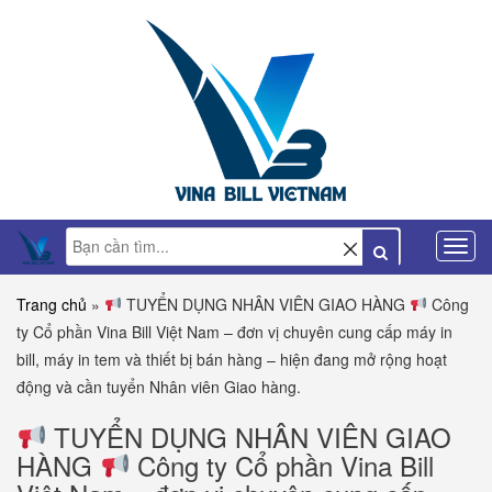
Trang chủ
»
TUYỂN DỤNG NHÂN VIÊN GIAO HÀNG
Công
ty Cổ phần Vina Bill Việt Nam – đơn vị chuyên cung cấp máy in
bill, máy in tem và thiết bị bán hàng – hiện đang mở rộng hoạt
động và cần tuyển Nhân viên Giao hàng.
TUYỂN DỤNG NHÂN VIÊN GIAO
HÀNG
Công ty Cổ phần Vina Bill