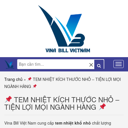
Trang chủ
»
TEM NHIỆT KÍCH THƯỚC NHỎ – TIỆN LỢI MỌI
NGÀNH HÀNG
TEM NHIỆT KÍCH THƯỚC NHỎ –
TIỆN LỢI MỌI NGÀNH HÀNG
Vina Bill Việt Nam cung cấp
tem nhiệt khổ nhỏ
chất lượng