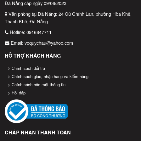
Đà Nẵng cấp ngày 09/06/2023
Văn phòng tại Đà Nẵng: 24 Cù Chính Lan, phường Hòa Khê,
Thanh Khê, Đà Nẵng
Hotline:
0916847711
Email:
voquychau@yahoo.com
HỖ TRỢ KHÁCH HÀNG
Chính sách đổi trả
Chính sách giao, nhận hàng và kiểm hàng
Chính sách bảo mật thông tin
Hỏi đáp
CHẤP NHẬN THANH TOÁN