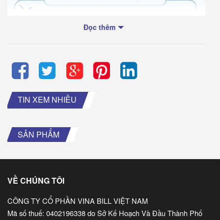
Đọc thêm
TIN XEM NHIỀU
SẢN PHẨM
VỀ CHÚNG TÔI
CÔNG TY CỔ PHẦN VINA BILL VIỆT NAM
Mã số thuế: 0402196338 do Sở Kế Hoạch Và Đầu Thành Phố