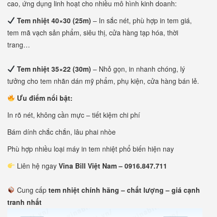
cao, ứng dụng linh hoạt cho nhiều mô hình kinh doanh:
Tem nhiệt 40×30 (25m)
– In sắc nét, phù hợp in tem giá,
tem mã vạch sản phẩm, siêu thị, cửa hàng tạp hóa, thời
trang…
Tem nhiệt 35×22 (30m)
– Nhỏ gọn, in nhanh chóng, lý
tưởng cho tem nhãn dán mỹ phẩm, phụ kiện, cửa hàng bán lẻ.
Ưu điểm nổi bật:
In rõ nét, không cần mực – tiết kiệm chi phí
Bám dính chắc chắn, lâu phai nhòe
Phù hợp nhiều loại máy in tem nhiệt phổ biến hiện nay
Liên hệ ngay
Vina Bill Việt Nam – 0916.847.711
Cung cấp
tem nhiệt chính hãng – chất lượng – giá cạnh
tranh nhất