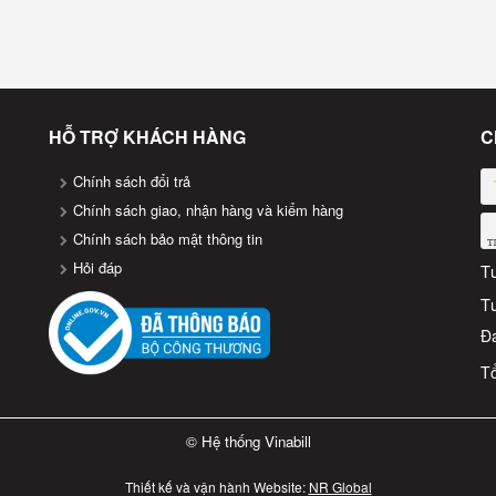
Vina Bill Việt Nam
!
HỖ TRỢ KHÁCH HÀNG
C
Chính sách đổi trả
Chính sách giao, nhận hàng và kiểm hàng
Chính sách bảo mật thông tin
Hỏi đáp
T
T
Đa
Tổ
© Hệ thống Vinabill
Thiết kế và vận hành Website:
NR Global