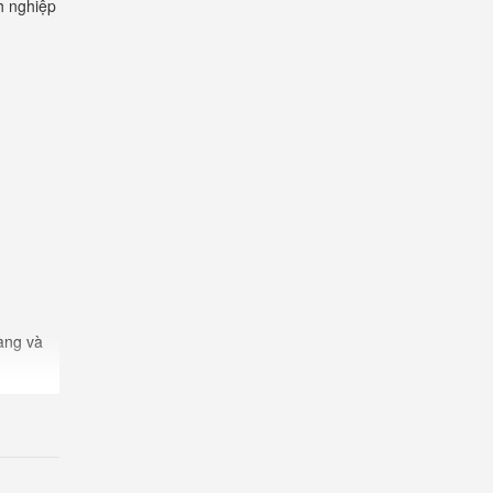
h nghiệp
hàng và