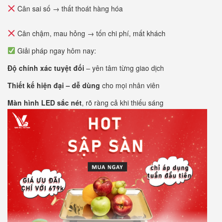
Cân sai số → thất thoát hàng hóa
Cân chậm, mau hỏng → tốn chi phí, mất khách
Giải pháp ngay hôm nay:
Độ chính xác tuyệt đối
– yên tâm từng giao dịch
Thiết kế hiện đại – dễ dùng
cho mọi nhân viên
Màn hình LED sắc nét
, rõ ràng cả khi thiếu sáng