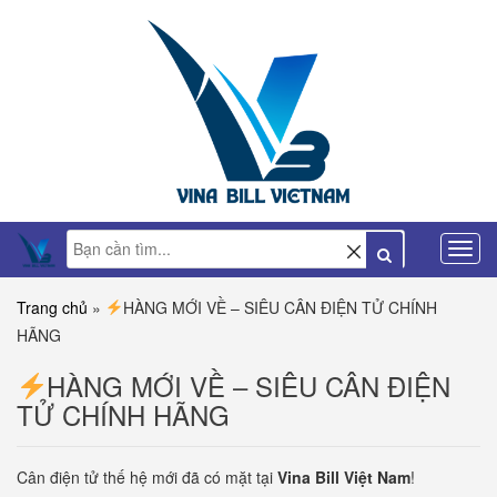
Trang chủ
»
HÀNG MỚI VỀ – SIÊU CÂN ĐIỆN TỬ CHÍNH
HÃNG
HÀNG MỚI VỀ – SIÊU CÂN ĐIỆN
TỬ CHÍNH HÃNG
Cân điện tử thế hệ mới đã có mặt tại
Vina Bill Việt Nam
!